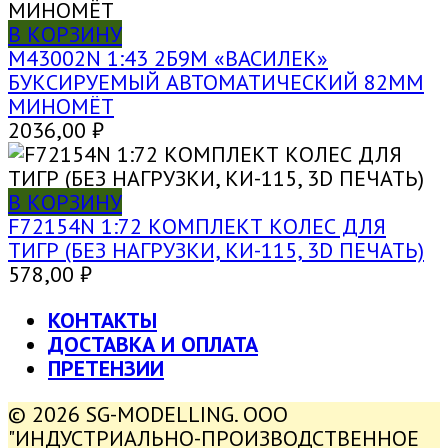
В КОРЗИНУ
M43002N 1:43 2Б9М «ВАСИЛЕК»
БУКСИРУЕМЫЙ АВТОМАТИЧЕСКИЙ 82ММ
МИНОМЁТ
2036,00
₽
В КОРЗИНУ
F72154N 1:72 КОМПЛЕКТ КОЛЕС ДЛЯ
ТИГР (БЕЗ НАГРУЗКИ, КИ-115, 3D ПЕЧАТЬ)
578,00
₽
КОНТАКТЫ
ДОСТАВКА И ОПЛАТА
ПРЕТЕНЗИИ
© 2026 SG-MODELLING. ООО
"ИНДУСТРИАЛЬНО-ПРОИЗВОДСТВЕННОЕ