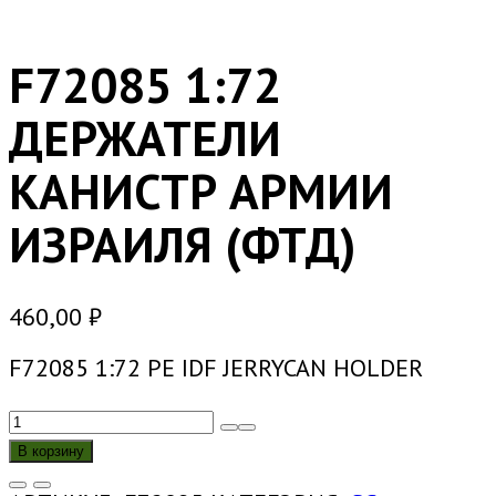
F72085 1:72
ДЕРЖАТЕЛИ
КАНИСТР АРМИИ
ИЗРАИЛЯ (ФТД)
460,00
₽
F72085 1:72 PE IDF JERRYCAN HOLDER
КОЛИЧЕСТВО
ТОВАРА
В корзину
F72085