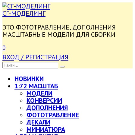
ПЕРЕЙТИ
К
СГ-МОДЕЛИНГ
СОДЕРЖАНИЮ
ЭТО ФОТОТРАВЛЕНИЕ, ДОПОЛНЕНИЯ
МАСШТАБНЫЕ МОДЕЛИ ДЛЯ СБОРКИ
0
ВХОД / РЕГИСТРАЦИЯ
SEARCH
FOR:
НОВИНКИ
1:72 МАСШТАБ
МОДЕЛИ
КОНВЕРСИИ
ДОПОЛНЕНИЯ
ФОТОТРАВЛЕНИЕ
ДЕКАЛИ
МИНИАТЮРА