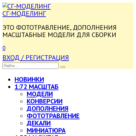
ПЕРЕЙТИ
К
СГ-МОДЕЛИНГ
СОДЕРЖАНИЮ
ЭТО ФОТОТРАВЛЕНИЕ, ДОПОЛНЕНИЯ
МАСШТАБНЫЕ МОДЕЛИ ДЛЯ СБОРКИ
0
ВХОД / РЕГИСТРАЦИЯ
SEARCH
FOR:
НОВИНКИ
1:72 МАСШТАБ
МОДЕЛИ
КОНВЕРСИИ
ДОПОЛНЕНИЯ
ФОТОТРАВЛЕНИЕ
ДЕКАЛИ
МИНИАТЮРА