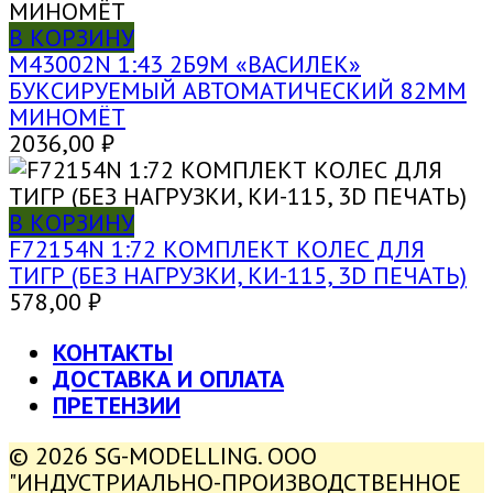
В КОРЗИНУ
M43002N 1:43 2Б9М «ВАСИЛЕК»
БУКСИРУЕМЫЙ АВТОМАТИЧЕСКИЙ 82ММ
МИНОМЁТ
2036,00
₽
В КОРЗИНУ
F72154N 1:72 КОМПЛЕКТ КОЛЕС ДЛЯ
ТИГР (БЕЗ НАГРУЗКИ, КИ-115, 3D ПЕЧАТЬ)
578,00
₽
КОНТАКТЫ
ДОСТАВКА И ОПЛАТА
ПРЕТЕНЗИИ
© 2026 SG-MODELLING. ООО
"ИНДУСТРИАЛЬНО-ПРОИЗВОДСТВЕННОЕ