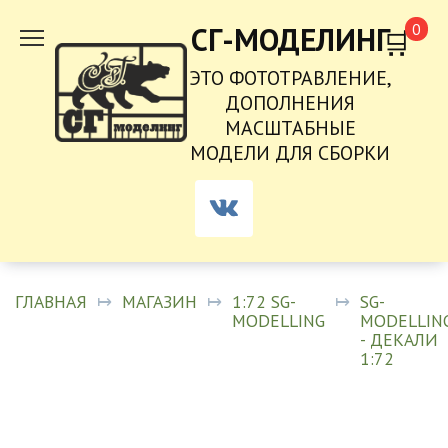
ПЕРЕЙТИ
0
СГ-МОДЕЛИНГ
К
СОДЕРЖАНИЮ
ЭТО ФОТОТРАВЛЕНИЕ,
ДОПОЛНЕНИЯ
МАСШТАБНЫЕ
МОДЕЛИ ДЛЯ СБОРКИ
ГЛАВНАЯ
МАГАЗИН
1:72 SG-
SG-
MODELLING
MODELLIN
- ДЕКАЛИ
1:72