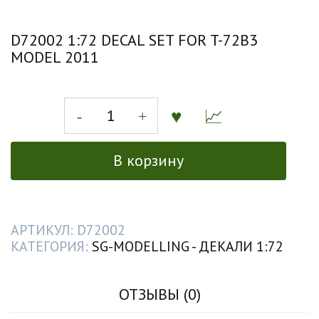
D72002 1:72 DECAL SET FOR T-72B3
MODEL 2011
КОЛИЧЕСТВО
ТОВАРА
D72002
1:72
В корзину
НАБОР
ДЕКАЛЕЙ
ДЛЯ
Т-72Б3
АРТИКУЛ:
D72002
ОБР.
КАТЕГОРИЯ:
SG-MODELLING - ДЕКАЛИ 1:72
2011
ОТЗЫВЫ (0)