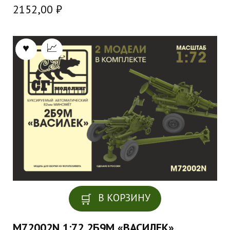
2152,00
₽
В КОРЗИНУ
M72002N 1:72 2Б9М «ВАСИЛЕК»