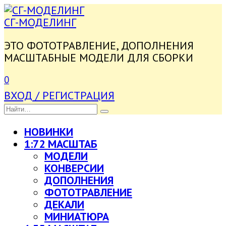
ПЕРЕЙТИ
К
СГ-МОДЕЛИНГ
СОДЕРЖАНИЮ
ЭТО ФОТОТРАВЛЕНИЕ, ДОПОЛНЕНИЯ
МАСШТАБНЫЕ МОДЕЛИ ДЛЯ СБОРКИ
0
ВХОД / РЕГИСТРАЦИЯ
SEARCH
FOR:
НОВИНКИ
1:72 МАСШТАБ
МОДЕЛИ
КОНВЕРСИИ
ДОПОЛНЕНИЯ
ФОТОТРАВЛЕНИЕ
ДЕКАЛИ
МИНИАТЮРА