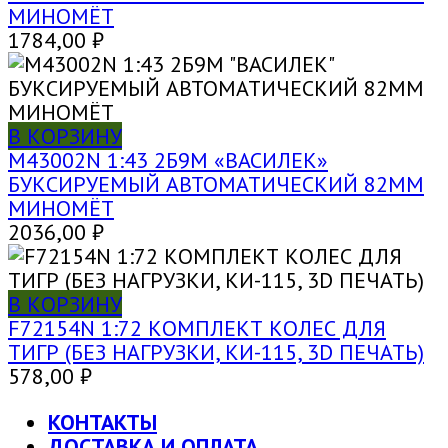
МИНОМЁТ
1784,00
₽
В КОРЗИНУ
M43002N 1:43 2Б9М «ВАСИЛЕК»
БУКСИРУЕМЫЙ АВТОМАТИЧЕСКИЙ 82ММ
МИНОМЁТ
2036,00
₽
В КОРЗИНУ
F72154N 1:72 КОМПЛЕКТ КОЛЕС ДЛЯ
ТИГР (БЕЗ НАГРУЗКИ, КИ-115, 3D ПЕЧАТЬ)
578,00
₽
КОНТАКТЫ
ДОСТАВКА И ОПЛАТА