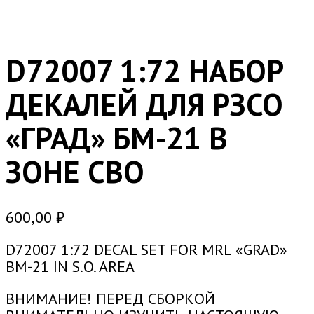
D72007 1:72 НАБОР
ДЕКАЛЕЙ ДЛЯ РЗСО
«ГРАД» БМ-21 В
ЗОНЕ СВО
600,00
₽
D72007 1:72 DECAL SET FOR MRL «GRAD»
BM-21 IN S.O. AREA
ВНИМАНИЕ! ПЕРЕД СБОРКОЙ