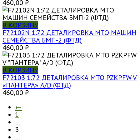
460,00
₽
В КОРЗИНУ
F72102N 1:72 ДЕТАЛИРОВКА МТО МАШИН
СЕМЕЙСТВА БМП-2 (ФТД)
460,00
₽
В КОРЗИНУ
F72103 1:72 ДЕТАЛИРОВКА МТО PZKPFW V
«ПАНТЕРА» A/D (ФТД)
460,00
₽
←
1
…
3
…