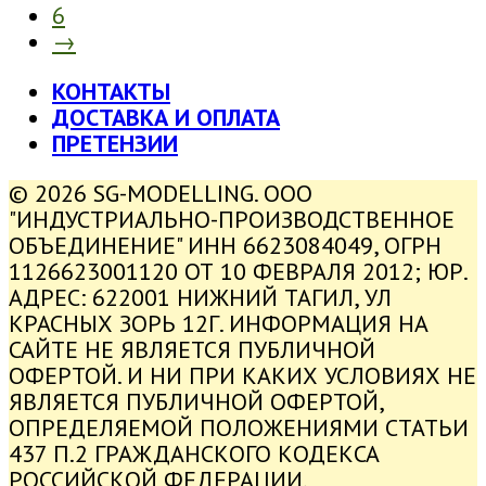
6
→
КОНТАКТЫ
ДОСТАВКА И ОПЛАТА
ПРЕТЕНЗИИ
© 2026 SG-MODELLING. ООО
"ИНДУСТРИАЛЬНО-ПРОИЗВОДСТВЕННОЕ
ОБЪЕДИНЕНИЕ" ИНН 6623084049, ОГРН
1126623001120 ОТ 10 ФЕВРАЛЯ 2012; ЮР.
АДРЕС: 622001 НИЖНИЙ ТАГИЛ, УЛ
КРАСНЫХ ЗОРЬ 12Г. ИНФОРМАЦИЯ НА
САЙТЕ НЕ ЯВЛЯЕТСЯ ПУБЛИЧНОЙ
ОФЕРТОЙ. И НИ ПРИ КАКИХ УСЛОВИЯХ НЕ
ЯВЛЯЕТСЯ ПУБЛИЧНОЙ ОФЕРТОЙ,
ОПРЕДЕЛЯЕМОЙ ПОЛОЖЕНИЯМИ СТАТЬИ
437 П.2 ГРАЖДАНСКОГО КОДЕКСА
РОССИЙСКОЙ ФЕДЕРАЦИИ.