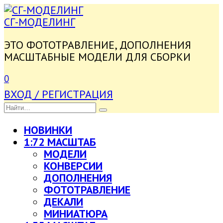
ПЕРЕЙТИ
К
СГ-МОДЕЛИНГ
СОДЕРЖАНИЮ
ЭТО ФОТОТРАВЛЕНИЕ, ДОПОЛНЕНИЯ
МАСШТАБНЫЕ МОДЕЛИ ДЛЯ СБОРКИ
0
ВХОД / РЕГИСТРАЦИЯ
SEARCH
FOR:
НОВИНКИ
1:72 МАСШТАБ
МОДЕЛИ
КОНВЕРСИИ
ДОПОЛНЕНИЯ
ФОТОТРАВЛЕНИЕ
ДЕКАЛИ
МИНИАТЮРА