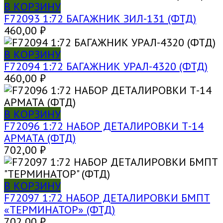
В КОРЗИНУ
F72093 1:72 БАГАЖНИК ЗИЛ-131 (ФТД)
460,00
₽
В КОРЗИНУ
F72094 1:72 БАГАЖНИК УРАЛ-4320 (ФТД)
460,00
₽
В КОРЗИНУ
F72096 1:72 НАБОР ДЕТАЛИРОВКИ Т-14
АРМАТА (ФТД)
702,00
₽
В КОРЗИНУ
F72097 1:72 НАБОР ДЕТАЛИРОВКИ БМПТ
«ТЕРМИНАТОР» (ФТД)
702,00
₽