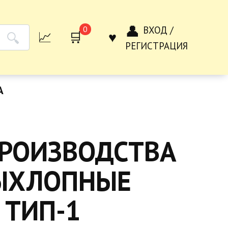
ВХОД /
0
РЕГИСТРАЦИЯ
А
C
ПРОИЗВОДСТВА
ВЫХЛОПНЫЕ
 ТИП-1