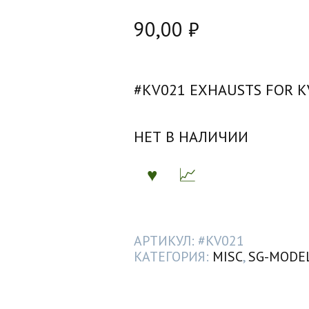
90,00
₽
#KV021 EXHAUSTS FOR KV
НЕТ В НАЛИЧИИ
АРТИКУЛ:
#KV021
КАТЕГОРИЯ:
MISC
,
SG-MODEL