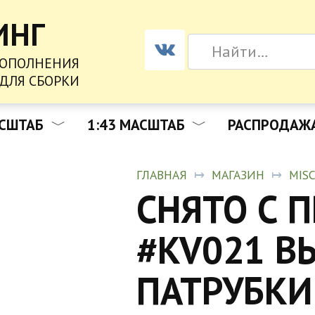
ИНГ
SEARCH
FOR:
ДОПОЛНЕНИЯ
ДЛЯ СБОРКИ
АСШТАБ
1:43 МАСШТАБ
РАСПРОДАЖ
ГЛАВНАЯ
МАГАЗИН
MIS
СНЯТО С 
#KV021 
ПАТРУБКИ