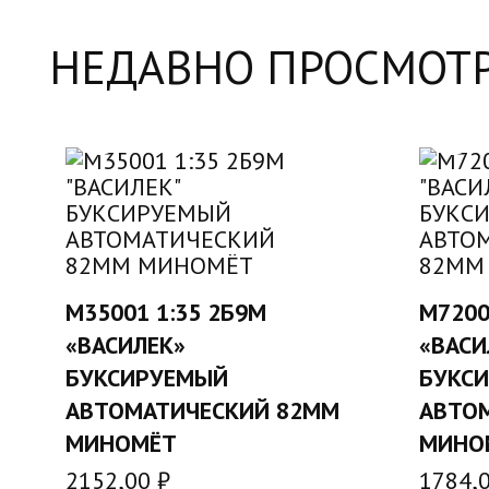
НЕДАВНО ПРОСМОТ
M35001 1:35 2Б9М
M7200
В КОРЗИНУ
«ВАСИЛЕК»
«ВАСИ
БУКСИРУЕМЫЙ
БУКС
АВТОМАТИЧЕСКИЙ 82ММ
АВТО
МИНОМЁТ
МИНО
2152,00
₽
1784,