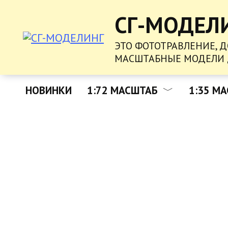
ПЕРЕЙТИ
СГ-МОДЕЛ
К
СОДЕРЖАНИЮ
ЭТО ФОТОТРАВЛЕНИЕ, 
МАСШТАБНЫЕ МОДЕЛИ 
НОВИНКИ
1:72 МАСШТАБ
1:35 М