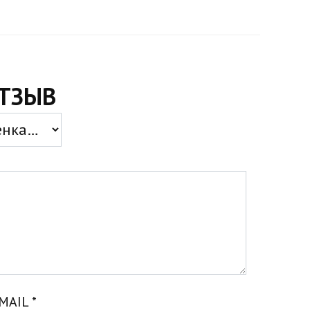
ТЗЫВ
MAIL
*