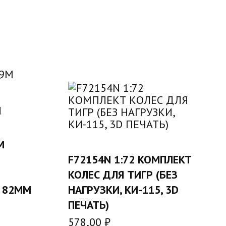
М
У
В КОРЗИНУ
F72154N 1:72 КОМПЛЕКТ
КОЛЕС ДЛЯ ТИГР (БЕЗ
 82ММ
НАГРУЗКИ, КИ-115, 3D
ПЕЧАТЬ)
578,00
₽