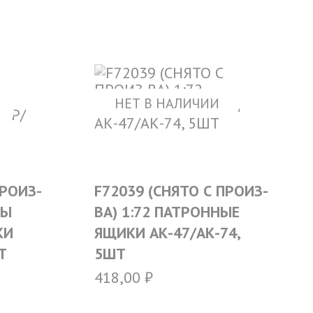
НЕТ В НАЛИЧИИ
ПРОИЗ-
F72039 (СНЯТО С ПРОИЗ-
ПЫ
ВА) 1:72 ПАТРОННЫЕ
КИ
ЯЩИКИ АК-47/АК-74,
Т
5ШТ
418,00
₽