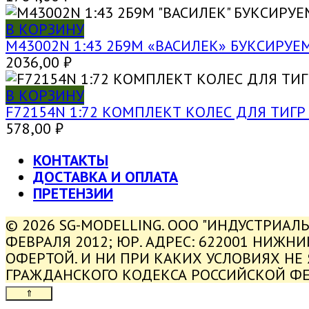
В КОРЗИНУ
M43002N 1:43 2Б9М «ВАСИЛЕК» БУКСИР
2036,00
₽
В КОРЗИНУ
F72154N 1:72 КОМПЛЕКТ КОЛЕС ДЛЯ ТИГР (
578,00
₽
КОНТАКТЫ
ДОСТАВКА И ОПЛАТА
ПРЕТЕНЗИИ
© 2026 SG-MODELLING. ООО "ИНДУСТРИАЛ
ФЕВРАЛЯ 2012; ЮР. АДРЕС: 622001 НИЖН
ОФЕРТОЙ. И НИ ПРИ КАКИХ УСЛОВИЯХ НЕ
ГРАЖДАНСКОГО КОДЕКСА РОССИЙСКОЙ Ф