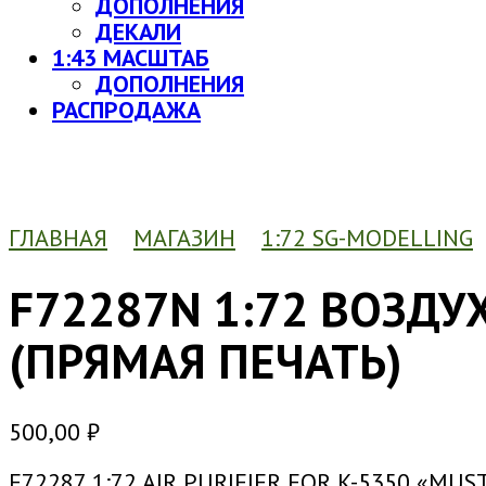
ДОПОЛНЕНИЯ
ДЕКАЛИ
1:43 МАСШТАБ
ДОПОЛНЕНИЯ
РАСПРОДАЖА
ГЛАВНАЯ
МАГАЗИН
1:72 SG-MODELLING
F72287N 1:72 ВОЗДУ
(ПРЯМАЯ ПЕЧАТЬ)
500,00
₽
F72287 1:72 AIR PURIFIER FOR K-5350 «MUS