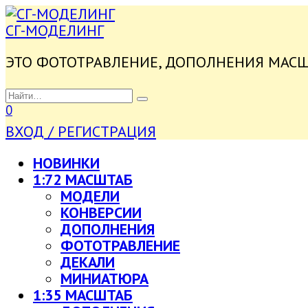
ПЕРЕЙТИ
К
СГ-МОДЕЛИНГ
СОДЕРЖАНИЮ
ЭТО ФОТОТРАВЛЕНИЕ, ДОПОЛНЕНИЯ МАС
SEARCH
FOR:
0
ВХОД / РЕГИСТРАЦИЯ
НОВИНКИ
1:72 МАСШТАБ
МОДЕЛИ
КОНВЕРСИИ
ДОПОЛНЕНИЯ
ФОТОТРАВЛЕНИЕ
ДЕКАЛИ
МИНИАТЮРА
1:35 МАСШТАБ