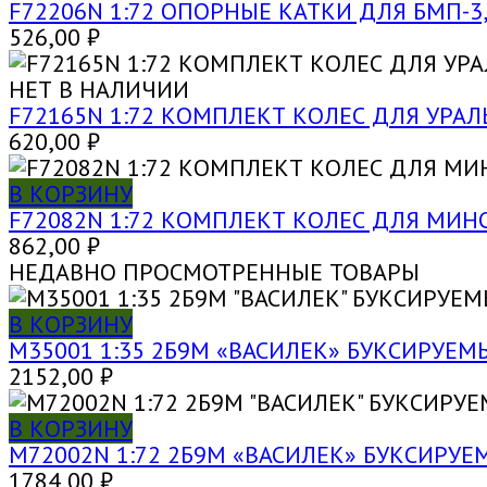
F72206N 1:72 ОПОРНЫЕ КАТКИ ДЛЯ БМП-3,
526,00
₽
НЕТ В НАЛИЧИИ
F72165N 1:72 КОМПЛЕКТ КОЛЕС ДЛЯ УРАЛЬС
620,00
₽
В КОРЗИНУ
F72082N 1:72 КОМПЛЕКТ КОЛЕС ДЛЯ МИНСК
862,00
₽
НЕДАВНО ПРОСМОТРЕННЫЕ ТОВАРЫ
В КОРЗИНУ
M35001 1:35 2Б9М «ВАСИЛЕК» БУКСИРУ
2152,00
₽
В КОРЗИНУ
M72002N 1:72 2Б9М «ВАСИЛЕК» БУКСИР
1784,00
₽