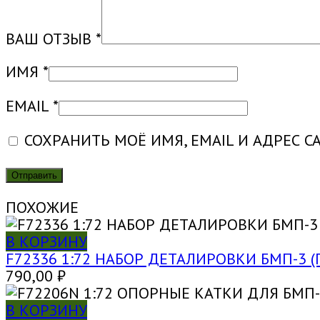
ВАШ ОТЗЫВ
*
ИМЯ
*
EMAIL
*
СОХРАНИТЬ МОЁ ИМЯ, EMAIL И АДРЕС 
ПОХОЖИЕ
В КОРЗИНУ
F72336 1:72 НАБОР ДЕТАЛИРОВКИ БМП-3 (
790,00
₽
В КОРЗИНУ