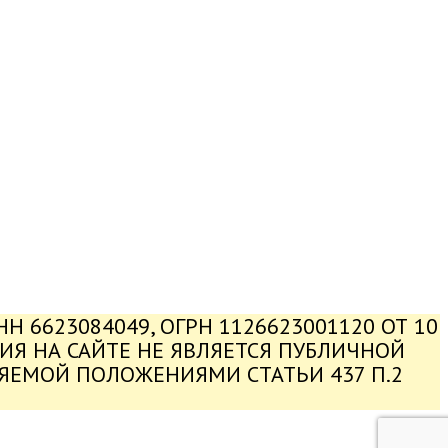
 6623084049, ОГРН 1126623001120 ОТ 10
ЦИЯ НА САЙТЕ НЕ ЯВЛЯЕТСЯ ПУБЛИЧНОЙ
ЛЯЕМОЙ ПОЛОЖЕНИЯМИ СТАТЬИ 437 П.2