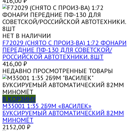
416,00
₽
НЕТ В НАЛИЧИИ
F72029 (СНЯТО С ПРОИЗ-ВА) 1:72 ФОНАРИ
ПЕРЕДНИЕ ПФ-130 ДЛЯ СОВЕТСКОЙ/
РОССИЙСКОЙ АВТОТЕХНИКИ. 8ШТ
416,00
₽
НЕДАВНО ПРОСМОТРЕННЫЕ ТОВАРЫ
В КОРЗИНУ
M35001 1:35 2Б9М «ВАСИЛЕК»
БУКСИРУЕМЫЙ АВТОМАТИЧЕСКИЙ 82ММ
МИНОМЁТ
2152,00
₽