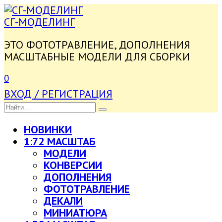
ПЕРЕЙТИ
К
СГ-МОДЕЛИНГ
СОДЕРЖАНИЮ
ЭТО ФОТОТРАВЛЕНИЕ, ДОПОЛНЕНИЯ
МАСШТАБНЫЕ МОДЕЛИ ДЛЯ СБОРКИ
0
ВХОД / РЕГИСТРАЦИЯ
SEARCH
FOR:
НОВИНКИ
1:72 МАСШТАБ
МОДЕЛИ
КОНВЕРСИИ
ДОПОЛНЕНИЯ
ФОТОТРАВЛЕНИЕ
ДЕКАЛИ
МИНИАТЮРА