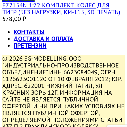
F72154N 1:72 КОМПЛЕКТ КОЛЕС ДЛЯ
ТИГР (БЕЗ НАГРУЗКИ, КИ-115, 3D ПЕЧАТЬ)
578,00
₽
КОНТАКТЫ
ДОСТАВКА И ОПЛАТА
ПРЕТЕНЗИИ
© 2026 SG-MODELLING. ООО
"ИНДУСТРИАЛЬНО-ПРОИЗВОДСТВЕННОЕ
ОБЪЕДИНЕНИЕ" ИНН 6623084049, ОГРН
1126623001120 ОТ 10 ФЕВРАЛЯ 2012; ЮР.
АДРЕС: 622001 НИЖНИЙ ТАГИЛ, УЛ
КРАСНЫХ ЗОРЬ 12Г. ИНФОРМАЦИЯ НА
САЙТЕ НЕ ЯВЛЯЕТСЯ ПУБЛИЧНОЙ
ОФЕРТОЙ. И НИ ПРИ КАКИХ УСЛОВИЯХ НЕ
ЯВЛЯЕТСЯ ПУБЛИЧНОЙ ОФЕРТОЙ,
ОПРЕДЕЛЯЕМОЙ ПОЛОЖЕНИЯМИ СТАТЬИ
437 П.2 ГРАЖДАНСКОГО КОДЕКСА