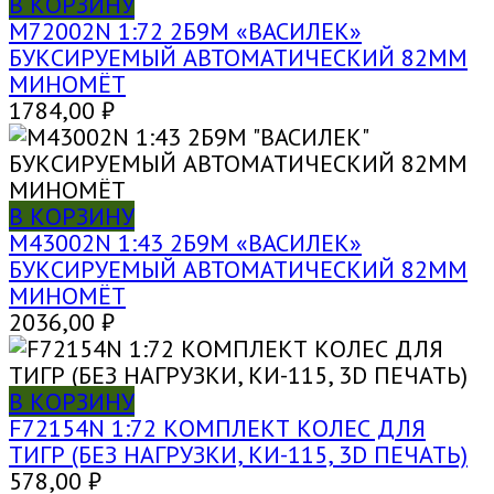
В КОРЗИНУ
M72002N 1:72 2Б9М «ВАСИЛЕК»
БУКСИРУЕМЫЙ АВТОМАТИЧЕСКИЙ 82ММ
МИНОМЁТ
1784,00
₽
В КОРЗИНУ
M43002N 1:43 2Б9М «ВАСИЛЕК»
БУКСИРУЕМЫЙ АВТОМАТИЧЕСКИЙ 82ММ
МИНОМЁТ
2036,00
₽
В КОРЗИНУ
F72154N 1:72 КОМПЛЕКТ КОЛЕС ДЛЯ
ТИГР (БЕЗ НАГРУЗКИ, КИ-115, 3D ПЕЧАТЬ)
578,00
₽