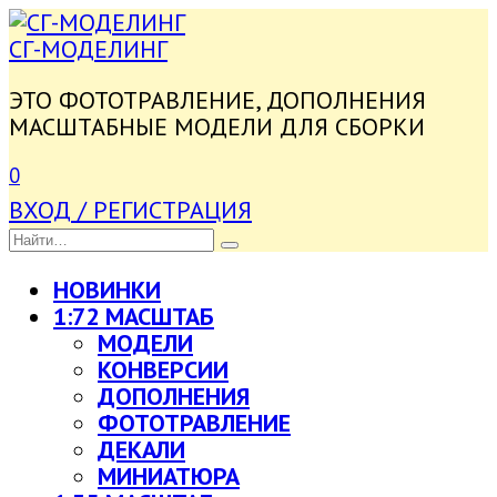
ПЕРЕЙТИ
К
СГ-МОДЕЛИНГ
СОДЕРЖАНИЮ
ЭТО ФОТОТРАВЛЕНИЕ, ДОПОЛНЕНИЯ
МАСШТАБНЫЕ МОДЕЛИ ДЛЯ СБОРКИ
0
ВХОД / РЕГИСТРАЦИЯ
SEARCH
FOR:
НОВИНКИ
1:72 МАСШТАБ
МОДЕЛИ
КОНВЕРСИИ
ДОПОЛНЕНИЯ
ФОТОТРАВЛЕНИЕ
ДЕКАЛИ
МИНИАТЮРА