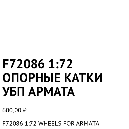
F72086 1:72
ОПОРНЫЕ КАТКИ
УБП АРМАТА
600,00
₽
F72086 1:72 WHEELS FOR ARMATA