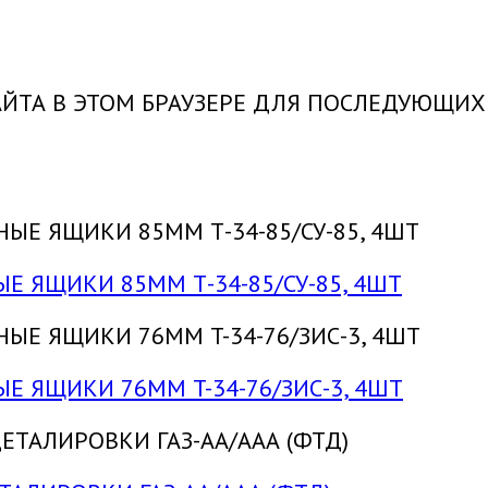
САЙТА В ЭТОМ БРАУЗЕРЕ ДЛЯ ПОСЛЕДУЮЩИ
ЫЕ ЯЩИКИ 85ММ Т-34-85/СУ-85, 4ШТ
ЫЕ ЯЩИКИ 76ММ T-34-76/ЗИС-3, 4ШТ