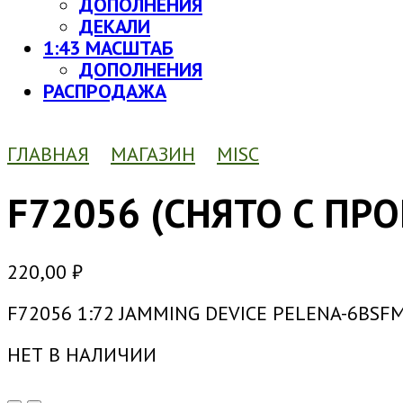
ДОПОЛНЕНИЯ
ДЕКАЛИ
1:43 МАСШТАБ
ДОПОЛНЕНИЯ
РАСПРОДАЖА
ГЛАВНАЯ
МАГАЗИН
MISC
F72056 (СНЯТО С ПР
220,00
₽
F72056 1:72 JAMMING DEVICE PELENA-6BSF
НЕТ В НАЛИЧИИ