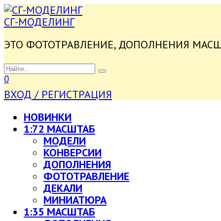
ПЕРЕЙТИ
К
СГ-МОДЕЛИНГ
СОДЕРЖАНИЮ
ЭТО ФОТОТРАВЛЕНИЕ, ДОПОЛНЕНИЯ МАС
SEARCH
FOR:
0
ВХОД / РЕГИСТРАЦИЯ
НОВИНКИ
1:72 МАСШТАБ
МОДЕЛИ
КОНВЕРСИИ
ДОПОЛНЕНИЯ
ФОТОТРАВЛЕНИЕ
ДЕКАЛИ
МИНИАТЮРА
1:35 МАСШТАБ