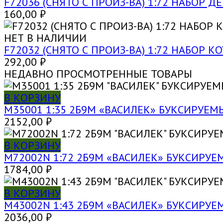
F72036 (СНЯТО С ПРОИЗ-ВА) 1:72 НАБОР Д
160,00
₽
НЕТ В НАЛИЧИИ
F72032 (СНЯТО С ПРОИЗ-ВА) 1:72 НАБОР 
292,00
₽
НЕДАВНО ПРОСМОТРЕННЫЕ ТОВАРЫ
В КОРЗИНУ
M35001 1:35 2Б9М «ВАСИЛЕК» БУКСИРУ
2152,00
₽
В КОРЗИНУ
M72002N 1:72 2Б9М «ВАСИЛЕК» БУКСИР
1784,00
₽
В КОРЗИНУ
M43002N 1:43 2Б9М «ВАСИЛЕК» БУКСИР
2036,00
₽