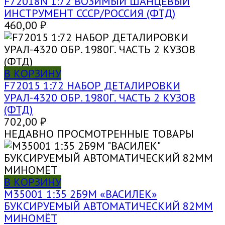
F72018N 1:72 ВОЗИМЫЙ ШАНЦЕВЫЙ
ИНСТРУМЕНТ СССР/РОССИЯ (ФТД)
460,00
₽
В КОРЗИНУ
F72015 1:72 НАБОР ДЕТАЛИРОВКИ
УРАЛ-4320 ОБР. 1980Г. ЧАСТЬ 2 КУЗОВ
(ФТД)
702,00
₽
НЕДАВНО ПРОСМОТРЕННЫЕ ТОВАРЫ
В КОРЗИНУ
M35001 1:35 2Б9М «ВАСИЛЕК»
БУКСИРУЕМЫЙ АВТОМАТИЧЕСКИЙ 82ММ
МИНОМЁТ