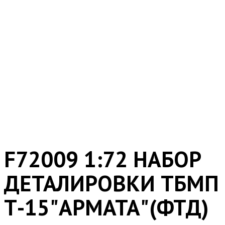
F72009 1:72 НАБОР
ДЕТАЛИРОВКИ ТБМП
Т-15"АРМАТА"(ФТД)