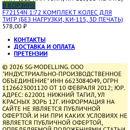
В КОРЗИНУ
F72154N 1:72 КОМПЛЕКТ КОЛЕС ДЛЯ
ТИГР (БЕЗ НАГРУЗКИ, КИ-115, 3D ПЕЧАТЬ)
578,00
₽
КОНТАКТЫ
ДОСТАВКА И ОПЛАТА
ПРЕТЕНЗИИ
© 2026 SG-MODELLING. ООО
"ИНДУСТРИАЛЬНО-ПРОИЗВОДСТВЕННОЕ
ОБЪЕДИНЕНИЕ" ИНН 6623084049, ОГРН
1126623001120 ОТ 10 ФЕВРАЛЯ 2012; ЮР.
АДРЕС: 622001 НИЖНИЙ ТАГИЛ, УЛ
КРАСНЫХ ЗОРЬ 12Г. ИНФОРМАЦИЯ НА
САЙТЕ НЕ ЯВЛЯЕТСЯ ПУБЛИЧНОЙ
ОФЕРТОЙ. И НИ ПРИ КАКИХ УСЛОВИЯХ НЕ
ЯВЛЯЕТСЯ ПУБЛИЧНОЙ ОФЕРТОЙ,
ОПРЕДЕЛЯЕМОЙ ПОЛОЖЕНИЯМИ СТАТЬИ