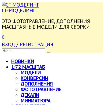
ПЕРЕЙТИ
К
СГ-МОДЕЛИНГ
СОДЕРЖАНИЮ
ЭТО ФОТОТРАВЛЕНИЕ, ДОПОЛНЕНИЯ
МАСШТАБНЫЕ МОДЕЛИ ДЛЯ СБОРКИ
0
ВХОД / РЕГИСТРАЦИЯ
SEARCH
FOR:
НОВИНКИ
1:72 МАСШТАБ
МОДЕЛИ
КОНВЕРСИИ
ДОПОЛНЕНИЯ
ФОТОТРАВЛЕНИЕ
ДЕКАЛИ
МИНИАТЮРА