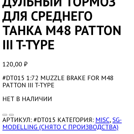
ДУЛЬНЫЙ ТОРМОЗ
ДЛЯ СРЕДНЕГО
ТАНКА М48 PATTON
III T-TYPE
120,00
₽
#DT015 1:72 MUZZLE BRAKE FOR М48
PATTON III T-TYPE
НЕТ В НАЛИЧИИ
АРТИКУЛ:
#DT015
КАТЕГОРИЯ:
MISC
,
SG-
MODELLING (СНЯТО С ПРОИЗВОДСТВА)