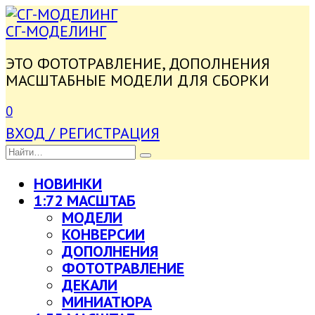
ПЕРЕЙТИ
К
СГ-МОДЕЛИНГ
СОДЕРЖАНИЮ
ЭТО ФОТОТРАВЛЕНИЕ, ДОПОЛНЕНИЯ
МАСШТАБНЫЕ МОДЕЛИ ДЛЯ СБОРКИ
0
ВХОД / РЕГИСТРАЦИЯ
SEARCH
FOR:
НОВИНКИ
1:72 МАСШТАБ
МОДЕЛИ
КОНВЕРСИИ
ДОПОЛНЕНИЯ
ФОТОТРАВЛЕНИЕ
ДЕКАЛИ
МИНИАТЮРА