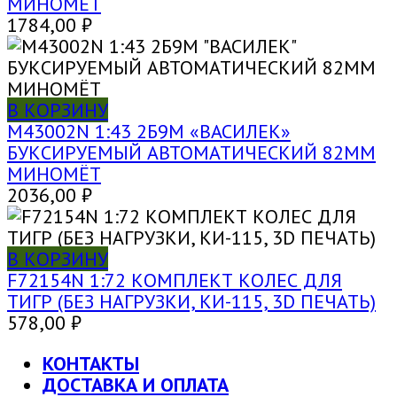
МИНОМЁТ
1784,00
₽
В КОРЗИНУ
M43002N 1:43 2Б9М «ВАСИЛЕК»
БУКСИРУЕМЫЙ АВТОМАТИЧЕСКИЙ 82ММ
МИНОМЁТ
2036,00
₽
В КОРЗИНУ
F72154N 1:72 КОМПЛЕКТ КОЛЕС ДЛЯ
ТИГР (БЕЗ НАГРУЗКИ, КИ-115, 3D ПЕЧАТЬ)
578,00
₽
КОНТАКТЫ
ДОСТАВКА И ОПЛАТА