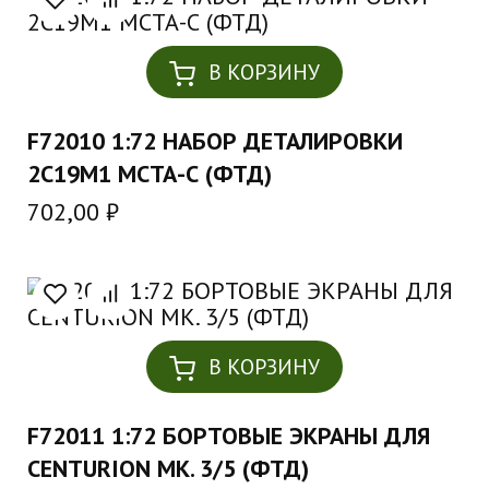
В КОРЗИНУ
F72010 1:72 НАБОР ДЕТАЛИРОВКИ
2С19М1 МСТА-С (ФТД)
702,00
₽
В КОРЗИНУ
F72011 1:72 БОРТОВЫЕ ЭКРАНЫ ДЛЯ
CENTURION MK. 3/5 (ФТД)