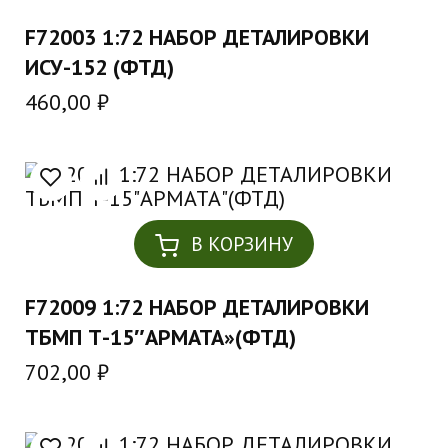
F72003 1:72 НАБОР ДЕТАЛИРОВКИ
ИСУ-152 (ФТД)
460,00
₽
В КОРЗИНУ
F72009 1:72 НАБОР ДЕТАЛИРОВКИ
ТБМП Т-15″АРМАТА»(ФТД)
702,00
₽