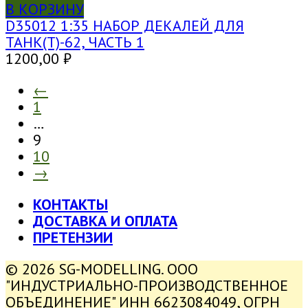
В КОРЗИНУ
D35012 1:35 НАБОР ДЕКАЛЕЙ ДЛЯ
ТАНК(Т)-62, ЧАСТЬ 1
1200,00
₽
←
1
…
9
10
→
КОНТАКТЫ
ДОСТАВКА И ОПЛАТА
ПРЕТЕНЗИИ
© 2026 SG-MODELLING. ООО
"ИНДУСТРИАЛЬНО-ПРОИЗВОДСТВЕННОЕ
ОБЪЕДИНЕНИЕ" ИНН 6623084049, ОГРН