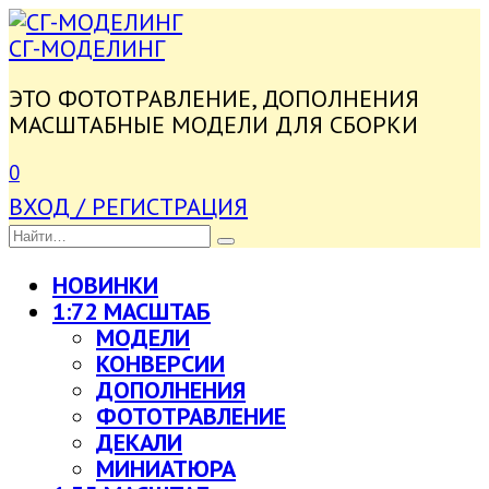
ПЕРЕЙТИ
К
СГ-МОДЕЛИНГ
СОДЕРЖАНИЮ
ЭТО ФОТОТРАВЛЕНИЕ, ДОПОЛНЕНИЯ
МАСШТАБНЫЕ МОДЕЛИ ДЛЯ СБОРКИ
0
ВХОД / РЕГИСТРАЦИЯ
SEARCH
FOR:
НОВИНКИ
1:72 МАСШТАБ
МОДЕЛИ
КОНВЕРСИИ
ДОПОЛНЕНИЯ
ФОТОТРАВЛЕНИЕ
ДЕКАЛИ
МИНИАТЮРА