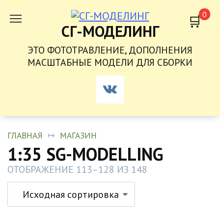
ПЕРЕЙТИ
0
К
СГ-МОДЕЛИНГ
СОДЕРЖАНИЮ
ЭТО ФОТОТРАВЛЕНИЕ, ДОПОЛНЕНИЯ
МАСШТАБНЫЕ МОДЕЛИ ДЛЯ СБОРКИ
ГЛАВНАЯ
МАГАЗИН
1:35 SG-MODELLING
ОТОБРАЖЕНИЕ 113–128 ИЗ 148