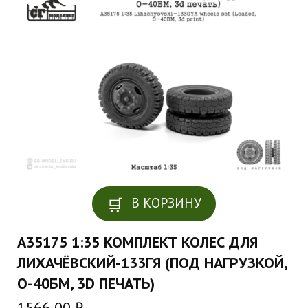
В КОРЗИНУ
A35175 1:35 КОМПЛЕКТ КОЛЕС ДЛЯ
ЛИХАЧЁВСКИЙ-133ГЯ (ПОД НАГРУЗКОЙ,
О-40БМ, 3D ПЕЧАТЬ)
1566,00
₽