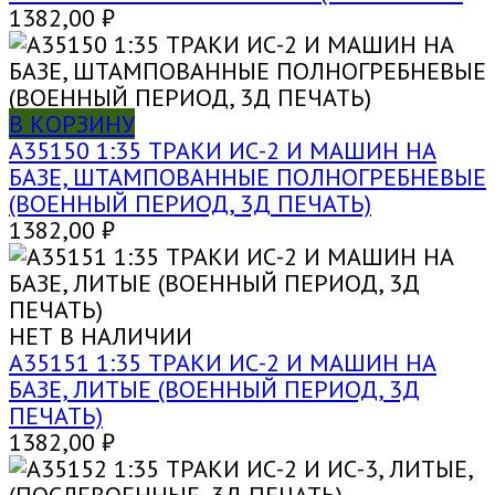
1382,00
₽
В КОРЗИНУ
A35150 1:35 ТРАКИ ИС-2 И МАШИН НА
БАЗЕ, ШТАМПОВАННЫЕ ПОЛНОГРЕБНЕВЫЕ
(ВОЕННЫЙ ПЕРИОД, 3Д ПЕЧАТЬ)
1382,00
₽
НЕТ В НАЛИЧИИ
A35151 1:35 ТРАКИ ИС-2 И МАШИН НА
БАЗЕ, ЛИТЫЕ (ВОЕННЫЙ ПЕРИОД, 3Д
ПЕЧАТЬ)
1382,00
₽