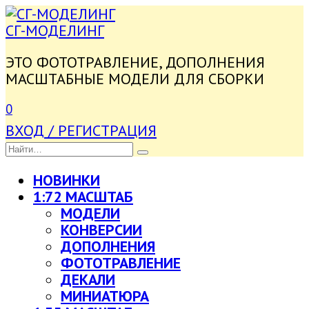
ПЕРЕЙТИ
К
СГ-МОДЕЛИНГ
СОДЕРЖАНИЮ
ЭТО ФОТОТРАВЛЕНИЕ, ДОПОЛНЕНИЯ
МАСШТАБНЫЕ МОДЕЛИ ДЛЯ СБОРКИ
0
ВХОД / РЕГИСТРАЦИЯ
SEARCH
FOR:
НОВИНКИ
1:72 МАСШТАБ
МОДЕЛИ
КОНВЕРСИИ
ДОПОЛНЕНИЯ
ФОТОТРАВЛЕНИЕ
ДЕКАЛИ
МИНИАТЮРА