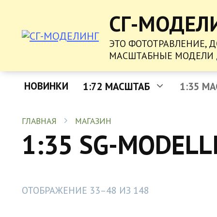
ПЕРЕЙТИ
СГ-МОДЕЛ
К
СОДЕРЖАНИЮ
ЭТО ФОТОТРАВЛЕНИЕ, 
МАСШТАБНЫЕ МОДЕЛИ 
НОВИНКИ
1:72 МАСШТАБ
1:35 М
ГЛАВНАЯ
МАГАЗИН
1:35 SG-MODELL
ОТОБРАЖЕНИЕ 33–48 ИЗ 148