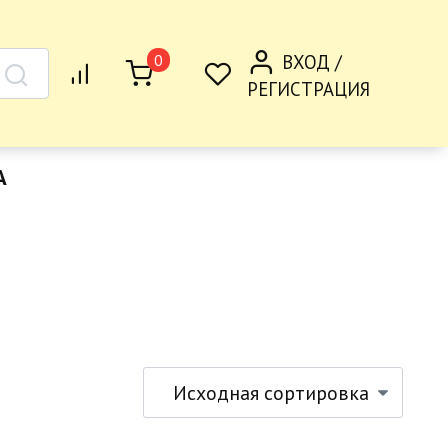
ВХОД /
0
РЕГИСТРАЦИЯ
А