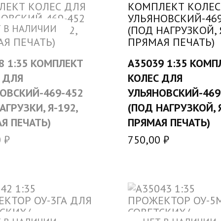
 В НАЛИЧИИ
8 1:35 КОМПЛЕКТ
A35039 1:35 КОМП
В КОРЗИН
 ДЛЯ
КОЛЕС ДЛЯ
ОВСКИЙ-469-452
УЛЬЯНОВСКИЙ-469
АГРУЗКИ, Я-192,
(ПОД НАГРУЗКОЙ, Я
Я ПЕЧАТЬ)
ПРЯМАЯ ПЕЧАТЬ)
0
₽
750,00
₽