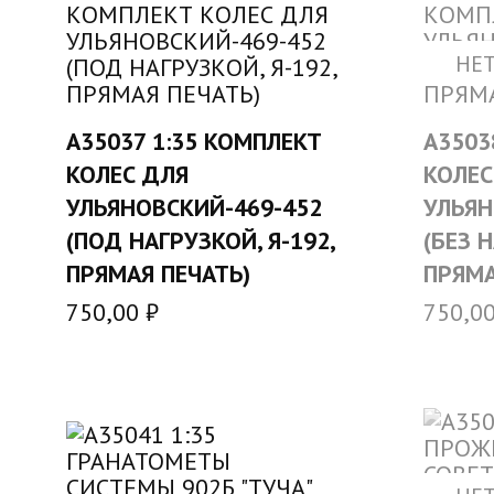
НЕТ
A35037 1:35 КОМПЛЕКТ
A3503
В КОРЗИНУ
КОЛЕС ДЛЯ
КОЛЕС
УЛЬЯНОВСКИЙ-469-452
УЛЬЯН
(ПОД НАГРУЗКОЙ, Я-192,
(БЕЗ Н
ПРЯМАЯ ПЕЧАТЬ)
ПРЯМА
750,00
₽
750,0