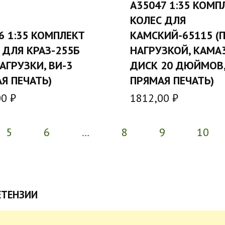
A35047 1:35 КОМП
В КОРЗИН
КОЛЕС ДЛЯ
В КОРЗИНУ
6 1:35 КОМПЛЕКТ
КАМСКИЙ-65115 (
 ДЛЯ КРАЗ-255Б
НАГРУЗКОЙ, КАМА3
НАГРУЗКИ, ВИ-3
ДИСК 20 ДЮЙМОВ
Я ПЕЧАТЬ)
ПРЯМАЯ ПЕЧАТЬ)
00
₽
1812,00
₽
5
6
…
8
9
10
ЕТЕНЗИИ