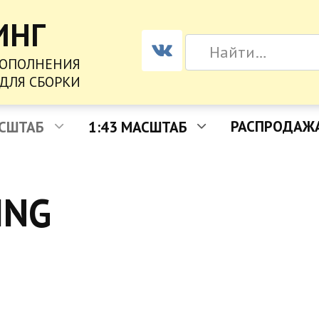
ИНГ
SEARCH
FOR:
ДОПОЛНЕНИЯ
ДЛЯ СБОРКИ
РАСПРОДАЖ
АСШТАБ
1:43 МАСШТАБ
ING