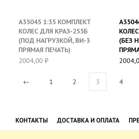
A35045 1:35 КОМПЛЕКТ
A3504
КОЛЕС ДЛЯ КРАЗ-255Б
КОЛЕС
(ПОД НАГРУЗКОЙ, ВИ-3
(БЕЗ 
ПРЯМАЯ ПЕЧАТЬ)
ПРЯМА
2004,00
₽
2004,
←
1
2
3
4
КОНТАКТЫ
ДОСТАВКА И ОПЛАТА
ПР