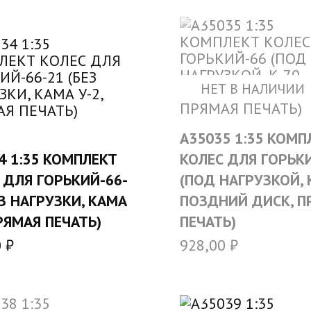
НЕТ В НАЛИЧИИ
A35035 1:35 КОМП
В КОРЗИНУ
4 1:35 КОМПЛЕКТ
КОЛЕС ДЛЯ ГОРЬК
 ДЛЯ ГОРЬКИЙ-66-
(ПОД НАГРУЗКОЙ, К
ЕЗ НАГРУЗКИ, КАМА
ПОЗДНИЙ ДИСК, П
ПРЯМАЯ ПЕЧАТЬ)
ПЕЧАТЬ)
0
₽
928,00
₽