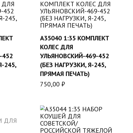
ЛЕКТ
A35040 1:35 КОМПЛЕКТ
У
В КОРЗИНУ
КОЛЕС ДЛЯ
-452
УЛЬЯНОВСКИЙ-469-452
-245,
(БЕЗ НАГРУЗКИ, Я-245,
ПРЯМАЯ ПЕЧАТЬ)
750,00
₽