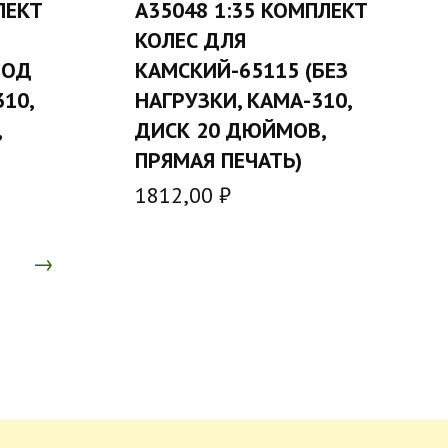
ЛЕКТ
A35048 1:35 КОМПЛЕКТ
У
В КОРЗИНУ
КОЛЕС ДЛЯ
ПОД
КАМСКИЙ-65115 (БЕЗ
10,
НАГРУЗКИ, КАМА-310,
,
ДИСК 20 ДЮЙМОВ,
ПРЯМАЯ ПЕЧАТЬ)
1812,00
₽
→