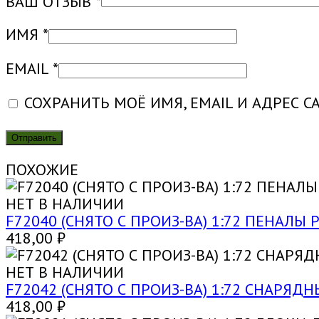
ВАШ ОТЗЫВ
*
ИМЯ
*
EMAIL
*
СОХРАНИТЬ МОЁ ИМЯ, EMAIL И АДРЕС 
ПОХОЖИЕ
НЕТ В НАЛИЧИИ
F72040 (СНЯТО С ПРОИЗ-ВА) 1:72 ПЕНАЛЫ
418,00
₽
НЕТ В НАЛИЧИИ
F72042 (СНЯТО С ПРОИЗ-ВА) 1:72 СНАРЯДН
418,00
₽