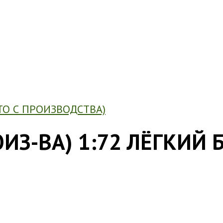
ТО С ПРОИЗВОДСТВА)
ОИЗ-ВА) 1:72 ЛЁГКИ