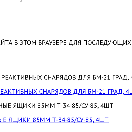
САЙТА В ЭТОМ БРАУЗЕРЕ ДЛЯ ПОСЛЕДУЮЩИ
 РЕАКТИВНЫХ СНАРЯДОВ ДЛЯ БМ-21 ГРАД, 4
ЫЕ ЯЩИКИ 85ММ Т-34-85/СУ-85, 4ШТ