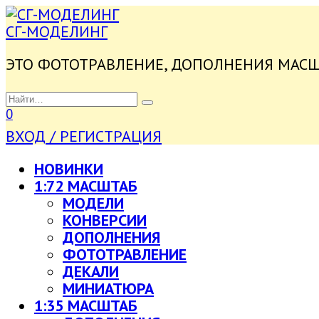
ПЕРЕЙТИ
К
СГ-МОДЕЛИНГ
СОДЕРЖАНИЮ
ЭТО ФОТОТРАВЛЕНИЕ, ДОПОЛНЕНИЯ МАС
SEARCH
FOR:
0
ВХОД / РЕГИСТРАЦИЯ
НОВИНКИ
1:72 МАСШТАБ
МОДЕЛИ
КОНВЕРСИИ
ДОПОЛНЕНИЯ
ФОТОТРАВЛЕНИЕ
ДЕКАЛИ
МИНИАТЮРА
1:35 МАСШТАБ