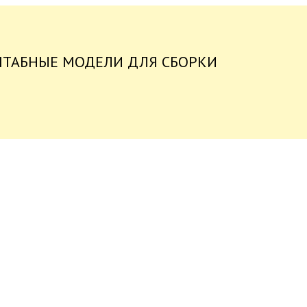
ШТАБНЫЕ МОДЕЛИ ДЛЯ СБОРКИ