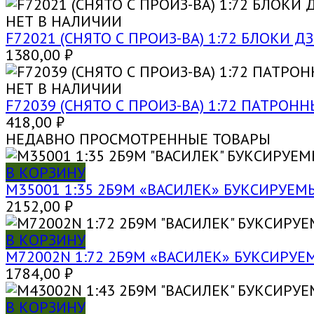
НЕТ В НАЛИЧИИ
F72021 (СНЯТО С ПРОИЗ-ВА) 1:72 БЛОКИ Д
1380,00
₽
НЕТ В НАЛИЧИИ
F72039 (СНЯТО С ПРОИЗ-ВА) 1:72 ПАТРОН
418,00
₽
НЕДАВНО ПРОСМОТРЕННЫЕ ТОВАРЫ
В КОРЗИНУ
M35001 1:35 2Б9М «ВАСИЛЕК» БУКСИРУ
2152,00
₽
В КОРЗИНУ
M72002N 1:72 2Б9М «ВАСИЛЕК» БУКСИР
1784,00
₽
В КОРЗИНУ