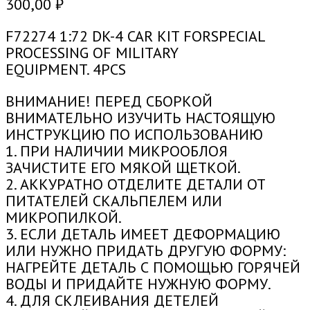
300,00
₽
F72274 1:72 DK-4 CAR KIT FORSPECIAL
PROCESSING OF MILITARY
EQUIPMENT. 4PCS
ВНИМАНИЕ! ПЕРЕД СБОРКОЙ
ВНИМАТЕЛЬНО ИЗУЧИТЬ НАСТОЯЩУЮ
ИНСТРУКЦИЮ ПО ИСПОЛЬЗОВАНИЮ
1. ПРИ НАЛИЧИИ МИКРООБЛОЯ
ЗАЧИСТИТЕ ЕГО МЯКОЙ ЩЕТКОЙ.
2. АККУРАТНО ОТДЕЛИТЕ ДЕТАЛИ ОТ
ПИТАТЕЛЕЙ СКАЛЬПЕЛЕМ ИЛИ
МИКРОПИЛКОЙ.
3. ЕСЛИ ДЕТАЛЬ ИМЕЕТ ДЕФОРМАЦИЮ
ИЛИ НУЖНО ПРИДАТЬ ДРУГУЮ ФОРМУ:
НАГРЕЙТЕ ДЕТАЛЬ С ПОМОЩЬЮ ГОРЯЧЕЙ
ВОДЫ И ПРИДАЙТЕ НУЖНУЮ ФОРМУ.
4. ДЛЯ СКЛЕИВАНИЯ ДЕТЕЛЕЙ