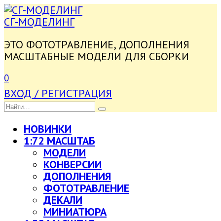
ПЕРЕЙТИ
К
СГ-МОДЕЛИНГ
СОДЕРЖАНИЮ
ЭТО ФОТОТРАВЛЕНИЕ, ДОПОЛНЕНИЯ
МАСШТАБНЫЕ МОДЕЛИ ДЛЯ СБОРКИ
0
ВХОД / РЕГИСТРАЦИЯ
SEARCH
FOR:
НОВИНКИ
1:72 МАСШТАБ
МОДЕЛИ
КОНВЕРСИИ
ДОПОЛНЕНИЯ
ФОТОТРАВЛЕНИЕ
ДЕКАЛИ
МИНИАТЮРА