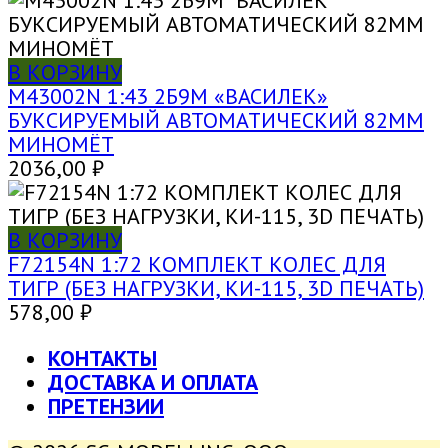
В КОРЗИНУ
M43002N 1:43 2Б9М «ВАСИЛЕК»
БУКСИРУЕМЫЙ АВТОМАТИЧЕСКИЙ 82ММ
МИНОМЁТ
2036,00
₽
В КОРЗИНУ
F72154N 1:72 КОМПЛЕКТ КОЛЕС ДЛЯ
ТИГР (БЕЗ НАГРУЗКИ, КИ-115, 3D ПЕЧАТЬ)
578,00
₽
КОНТАКТЫ
ДОСТАВКА И ОПЛАТА
ПРЕТЕНЗИИ