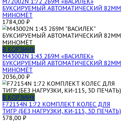
M72002N 1:72 2Б9М «ВАСИЛЕК»
БУКСИРУЕМЫЙ АВТОМАТИЧЕСКИЙ 82ММ
МИНОМЁТ
1784,00
₽
В КОРЗИНУ
M43002N 1:43 2Б9М «ВАСИЛЕК»
БУКСИРУЕМЫЙ АВТОМАТИЧЕСКИЙ 82ММ
МИНОМЁТ
2036,00
₽
В КОРЗИНУ
F72154N 1:72 КОМПЛЕКТ КОЛЕС ДЛЯ
ТИГР (БЕЗ НАГРУЗКИ, КИ-115, 3D ПЕЧАТЬ)
578,00
₽