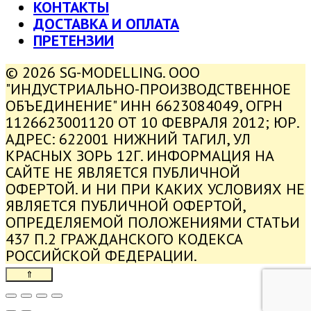
КОНТАКТЫ
ДОСТАВКА И ОПЛАТА
ПРЕТЕНЗИИ
© 2026 SG-MODELLING. ООО
"ИНДУСТРИАЛЬНО-ПРОИЗВОДСТВЕННОЕ
ОБЪЕДИНЕНИЕ" ИНН 6623084049, ОГРН
1126623001120 ОТ 10 ФЕВРАЛЯ 2012; ЮР.
АДРЕС: 622001 НИЖНИЙ ТАГИЛ, УЛ
КРАСНЫХ ЗОРЬ 12Г. ИНФОРМАЦИЯ НА
САЙТЕ НЕ ЯВЛЯЕТСЯ ПУБЛИЧНОЙ
ОФЕРТОЙ. И НИ ПРИ КАКИХ УСЛОВИЯХ НЕ
ЯВЛЯЕТСЯ ПУБЛИЧНОЙ ОФЕРТОЙ,
ОПРЕДЕЛЯЕМОЙ ПОЛОЖЕНИЯМИ СТАТЬИ
437 П.2 ГРАЖДАНСКОГО КОДЕКСА
РОССИЙСКОЙ ФЕДЕРАЦИИ.