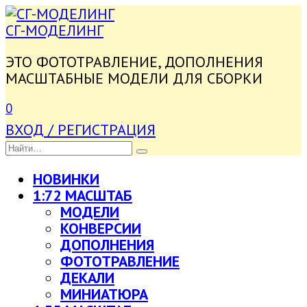
ПЕРЕЙТИ
К
СГ-МОДЕЛИНГ
СОДЕРЖАНИЮ
ЭТО ФОТОТРАВЛЕНИЕ, ДОПОЛНЕНИЯ
МАСШТАБНЫЕ МОДЕЛИ ДЛЯ СБОРКИ
0
ВХОД / РЕГИСТРАЦИЯ
SEARCH
FOR:
НОВИНКИ
1:72 МАСШТАБ
МОДЕЛИ
КОНВЕРСИИ
ДОПОЛНЕНИЯ
ФОТОТРАВЛЕНИЕ
ДЕКАЛИ
МИНИАТЮРА