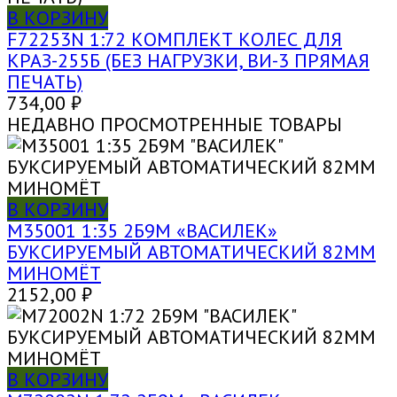
В КОРЗИНУ
F72253N 1:72 КОМПЛЕКТ КОЛЕС ДЛЯ
КРАЗ-255Б (БЕЗ НАГРУЗКИ, ВИ-3 ПРЯМАЯ
ПЕЧАТЬ)
734,00
₽
НЕДАВНО ПРОСМОТРЕННЫЕ ТОВАРЫ
В КОРЗИНУ
M35001 1:35 2Б9М «ВАСИЛЕК»
БУКСИРУЕМЫЙ АВТОМАТИЧЕСКИЙ 82ММ
МИНОМЁТ
2152,00
₽
В КОРЗИНУ