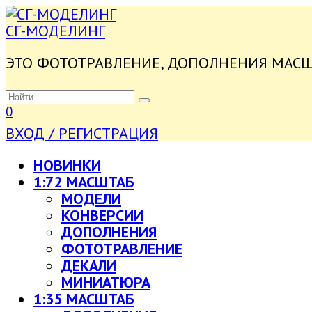
ПЕРЕЙТИ
К
СГ-МОДЕЛИНГ
СОДЕРЖАНИЮ
ЭТО ФОТОТРАВЛЕНИЕ, ДОПОЛНЕНИЯ МАС
SEARCH
FOR:
0
ВХОД / РЕГИСТРАЦИЯ
НОВИНКИ
1:72 МАСШТАБ
МОДЕЛИ
КОНВЕРСИИ
ДОПОЛНЕНИЯ
ФОТОТРАВЛЕНИЕ
ДЕКАЛИ
МИНИАТЮРА
1:35 МАСШТАБ