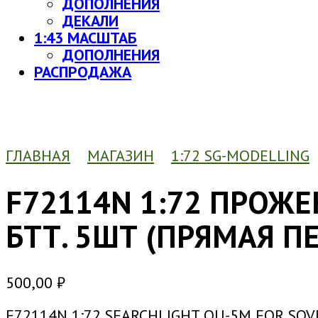
ДОПОЛНЕНИЯ
ДЕКАЛИ
1:43 МАСШТАБ
ДОПОЛНЕНИЯ
РАСПРОДАЖА
ГЛАВНАЯ
МАГАЗИН
1:72 SG-MODELLING
F72114N 1:72 ПРОЖ
БТТ. 5ШТ (ПРЯМАЯ П
500,00
₽
F72114N 1:72 SEARCHLIGHT OU-5M FOR SOVI