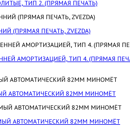
ЛИТЫЕ, ТИП 2. (ПРЯМАЯ ПЕЧАТЬ)
НИЙ (ПРЯМАЯ ПЕЧАТЬ, ZVEZDA)
ЕННЕЙ АМОРТИЗАЦИЕЙ, ТИП 4. (ПРЯМАЯ ПЕЧ
ЕМЫЙ АВТОМАТИЧЕСКИЙ 82ММ МИНОМЁТ
УЕМЫЙ АВТОМАТИЧЕСКИЙ 82ММ МИНОМЁТ