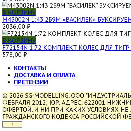
В КОРЗИНУ
M43002N 1:43 2Б9М «ВАСИЛЕК» БУКСИР
2036,00
₽
В КОРЗИНУ
F72154N 1:72 КОМПЛЕКТ КОЛЕС ДЛЯ ТИГР (
578,00
₽
КОНТАКТЫ
ДОСТАВКА И ОПЛАТА
ПРЕТЕНЗИИ
© 2026 SG-MODELLING. ООО "ИНДУСТРИАЛ
ФЕВРАЛЯ 2012; ЮР. АДРЕС: 622001 НИЖН
ОФЕРТОЙ. И НИ ПРИ КАКИХ УСЛОВИЯХ НЕ
ГРАЖДАНСКОГО КОДЕКСА РОССИЙСКОЙ Ф