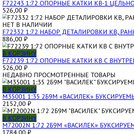
F72243 1:72 ОПОРНЫЕ КАТКИ КВ-1 ЦЕЛЬНО
526,00
₽
НЕТ В НАЛИЧИИ
F72332 1:72 НАБОР ДЕТАЛИРОВКИ КВ, РАН
886,00
₽
В КОРЗИНУ
F72239 1:72 ОПОРНЫЕ КАТКИ КВ С ВНУТР
526,00
₽
НЕДАВНО ПРОСМОТРЕННЫЕ ТОВАРЫ
В КОРЗИНУ
M35001 1:35 2Б9М «ВАСИЛЕК» БУКСИРУ
2152,00
₽
В КОРЗИНУ
M72002N 1:72 2Б9М «ВАСИЛЕК» БУКСИР
1784,00
₽