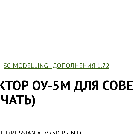
SG-MODELLING - ДОПОЛНЕНИЯ 1:72
ЕКТОР ОУ-5М ДЛЯ СО
ЕЧАТЬ)
ET/RUSSIAN AFV (3D PRINT)