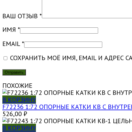
ВАШ ОТЗЫВ
*
ИМЯ
*
EMAIL
*
СОХРАНИТЬ МОЁ ИМЯ, EMAIL И АДРЕС 
ПОХОЖИЕ
В КОРЗИНУ
F72236 1:72 ОПОРНЫЕ КАТКИ КВ С ВНУТР
526,00
₽
В КОРЗИНУ