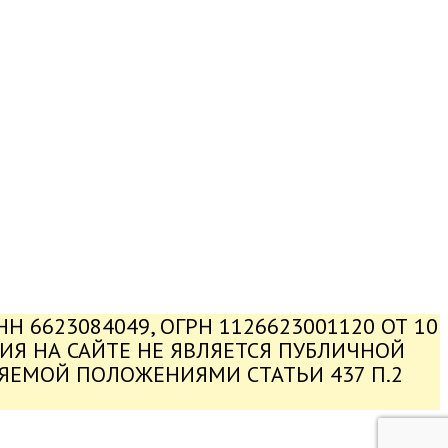
 6623084049, ОГРН 1126623001120 ОТ 10
ЦИЯ НА САЙТЕ НЕ ЯВЛЯЕТСЯ ПУБЛИЧНОЙ
ЛЯЕМОЙ ПОЛОЖЕНИЯМИ СТАТЬИ 437 П.2