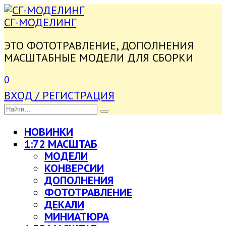
ПЕРЕЙТИ
К
СГ-МОДЕЛИНГ
СОДЕРЖАНИЮ
ЭТО ФОТОТРАВЛЕНИЕ, ДОПОЛНЕНИЯ
МАСШТАБНЫЕ МОДЕЛИ ДЛЯ СБОРКИ
0
ВХОД / РЕГИСТРАЦИЯ
SEARCH
FOR:
НОВИНКИ
1:72 МАСШТАБ
МОДЕЛИ
КОНВЕРСИИ
ДОПОЛНЕНИЯ
ФОТОТРАВЛЕНИЕ
ДЕКАЛИ
МИНИАТЮРА