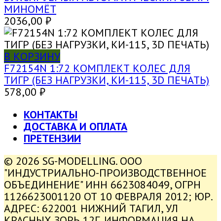
МИНОМЁТ
2036,00
₽
В КОРЗИНУ
F72154N 1:72 КОМПЛЕКТ КОЛЕС ДЛЯ
ТИГР (БЕЗ НАГРУЗКИ, КИ-115, 3D ПЕЧАТЬ)
578,00
₽
КОНТАКТЫ
ДОСТАВКА И ОПЛАТА
ПРЕТЕНЗИИ
© 2026 SG-MODELLING. ООО
"ИНДУСТРИАЛЬНО-ПРОИЗВОДСТВЕННОЕ
ОБЪЕДИНЕНИЕ" ИНН 6623084049, ОГРН
1126623001120 ОТ 10 ФЕВРАЛЯ 2012; ЮР.
АДРЕС: 622001 НИЖНИЙ ТАГИЛ, УЛ
КРАСНЫХ ЗОРЬ 12Г. ИНФОРМАЦИЯ НА