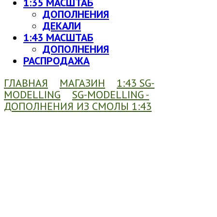
1:35 МАСШТАБ
ДОПОЛНЕНИЯ
ДЕКАЛИ
1:43 МАСШТАБ
ДОПОЛНЕНИЯ
РАСПРОДАЖА
ГЛАВНАЯ
МАГАЗИН
1:43 SG-
MODELLING
SG-MODELLING -
ДОПОЛНЕНИЯ ИЗ СМОЛЫ 1:43