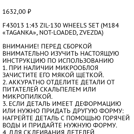
1632,00
₽
F43013 1:43 ZIL-130 WHEELS SET (M184
«TAGANKA», NOT-LOADED, ZVEZDA)
ВНИМАНИЕ! ПЕРЕД СБОРКОЙ
ВНИМАТЕЛЬНО ИЗУЧИТЬ НАСТОЯЩУЮ
ИНСТРУКЦИЮ ПО ИСПОЛЬЗОВАНИЮ
1. ПРИ НАЛИЧИИ МИКРООБЛОЯ
ЗАЧИСТИТЕ ЕГО МЯКОЙ ЩЕТКОЙ.
2. АККУРАТНО ОТДЕЛИТЕ ДЕТАЛИ ОТ
ПИТАТЕЛЕЙ СКАЛЬПЕЛЕМ ИЛИ
МИКРОПИЛКОЙ.
3. ЕСЛИ ДЕТАЛЬ ИМЕЕТ ДЕФОРМАЦИЮ
ИЛИ НУЖНО ПРИДАТЬ ДРУГУЮ ФОРМУ:
НАГРЕЙТЕ ДЕТАЛЬ С ПОМОЩЬЮ ГОРЯЧЕЙ
ВОДЫ И ПРИДАЙТЕ НУЖНУЮ ФОРМУ.
4. ДЛЯ СКЛЕИВАНИЯ ДЕТЕЛЕЙ