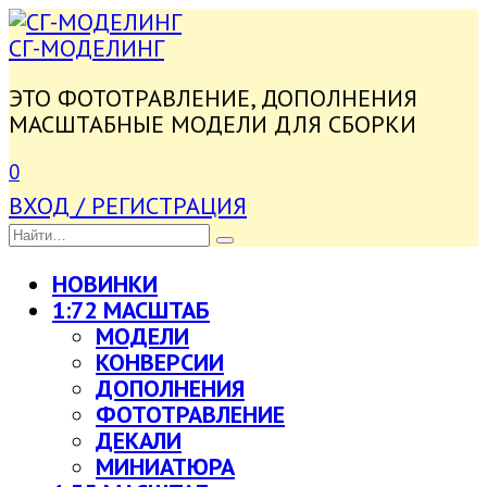
ПЕРЕЙТИ
К
СГ-МОДЕЛИНГ
СОДЕРЖАНИЮ
ЭТО ФОТОТРАВЛЕНИЕ, ДОПОЛНЕНИЯ
МАСШТАБНЫЕ МОДЕЛИ ДЛЯ СБОРКИ
0
ВХОД / РЕГИСТРАЦИЯ
SEARCH
FOR:
НОВИНКИ
1:72 МАСШТАБ
МОДЕЛИ
КОНВЕРСИИ
ДОПОЛНЕНИЯ
ФОТОТРАВЛЕНИЕ
ДЕКАЛИ
МИНИАТЮРА