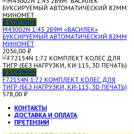
В КОРЗИНУ
M43002N 1:43 2Б9М «ВАСИЛЕК»
БУКСИРУЕМЫЙ АВТОМАТИЧЕСКИЙ 82ММ
МИНОМЁТ
2036,00
₽
В КОРЗИНУ
F72154N 1:72 КОМПЛЕКТ КОЛЕС ДЛЯ
ТИГР (БЕЗ НАГРУЗКИ, КИ-115, 3D ПЕЧАТЬ)
578,00
₽
КОНТАКТЫ
ДОСТАВКА И ОПЛАТА
ПРЕТЕНЗИИ