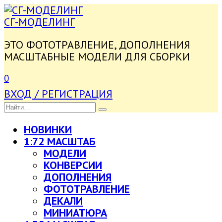
ПЕРЕЙТИ
К
СГ-МОДЕЛИНГ
СОДЕРЖАНИЮ
ЭТО ФОТОТРАВЛЕНИЕ, ДОПОЛНЕНИЯ
МАСШТАБНЫЕ МОДЕЛИ ДЛЯ СБОРКИ
0
ВХОД / РЕГИСТРАЦИЯ
SEARCH
FOR:
НОВИНКИ
1:72 МАСШТАБ
МОДЕЛИ
КОНВЕРСИИ
ДОПОЛНЕНИЯ
ФОТОТРАВЛЕНИЕ
ДЕКАЛИ
МИНИАТЮРА