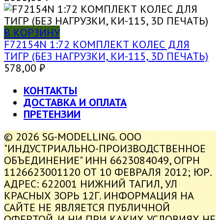
В КОРЗИНУ
F72154N 1:72 КОМПЛЕКТ КОЛЕС ДЛЯ
ТИГР (БЕЗ НАГРУЗКИ, КИ-115, 3D ПЕЧАТЬ)
578,00
₽
КОНТАКТЫ
ДОСТАВКА И ОПЛАТА
ПРЕТЕНЗИИ
© 2026 SG-MODELLING. ООО
"ИНДУСТРИАЛЬНО-ПРОИЗВОДСТВЕННОЕ
ОБЪЕДИНЕНИЕ" ИНН 6623084049, ОГРН
1126623001120 ОТ 10 ФЕВРАЛЯ 2012; ЮР.
АДРЕС: 622001 НИЖНИЙ ТАГИЛ, УЛ
КРАСНЫХ ЗОРЬ 12Г. ИНФОРМАЦИЯ НА
САЙТЕ НЕ ЯВЛЯЕТСЯ ПУБЛИЧНОЙ
ОФЕРТОЙ. И НИ ПРИ КАКИХ УСЛОВИЯХ НЕ