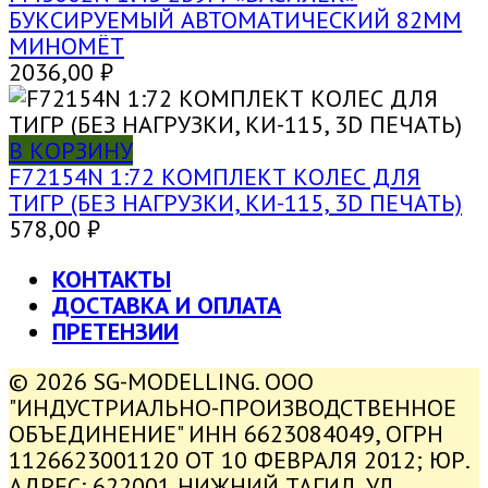
БУКСИРУЕМЫЙ АВТОМАТИЧЕСКИЙ 82ММ
МИНОМЁТ
2036,00
₽
В КОРЗИНУ
F72154N 1:72 КОМПЛЕКТ КОЛЕС ДЛЯ
ТИГР (БЕЗ НАГРУЗКИ, КИ-115, 3D ПЕЧАТЬ)
578,00
₽
КОНТАКТЫ
ДОСТАВКА И ОПЛАТА
ПРЕТЕНЗИИ
© 2026 SG-MODELLING. ООО
"ИНДУСТРИАЛЬНО-ПРОИЗВОДСТВЕННОЕ
ОБЪЕДИНЕНИЕ" ИНН 6623084049, ОГРН
1126623001120 ОТ 10 ФЕВРАЛЯ 2012; ЮР.
АДРЕС: 622001 НИЖНИЙ ТАГИЛ, УЛ