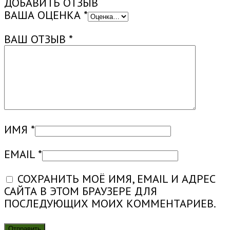
ДОБАВИТЬ ОТЗЫВ
ПЕЧАТЬ)
ВАША ОЦЕНКА
*
ВАШ ОТЗЫВ
*
ИМЯ
*
EMAIL
*
СОХРАНИТЬ МОЁ ИМЯ, EMAIL И АДРЕС
САЙТА В ЭТОМ БРАУЗЕРЕ ДЛЯ
ПОСЛЕДУЮЩИХ МОИХ КОММЕНТАРИЕВ.