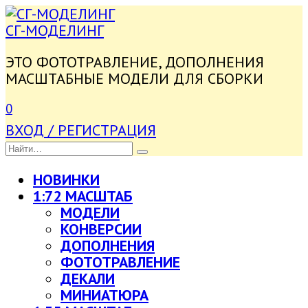
ПЕРЕЙТИ
К
СГ-МОДЕЛИНГ
СОДЕРЖАНИЮ
ЭТО ФОТОТРАВЛЕНИЕ, ДОПОЛНЕНИЯ
МАСШТАБНЫЕ МОДЕЛИ ДЛЯ СБОРКИ
0
ВХОД / РЕГИСТРАЦИЯ
SEARCH
FOR:
НОВИНКИ
1:72 МАСШТАБ
МОДЕЛИ
КОНВЕРСИИ
ДОПОЛНЕНИЯ
ФОТОТРАВЛЕНИЕ
ДЕКАЛИ
МИНИАТЮРА