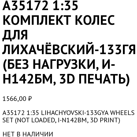
A35172 1:35
КОМПЛЕКТ КОЛЕС
ДЛЯ
ЛИХАЧЁВСКИЙ-133ГЯ
(БЕЗ НАГРУЗКИ, И-
Н142БМ, 3D ПЕЧАТЬ)
1566,00
₽
A35172 1:35 LIHACHYOVSKI-133GYA WHEELS
SET (NOT LOADED, I-N142BM, 3D PRINT)
НЕТ В НАЛИЧИИ