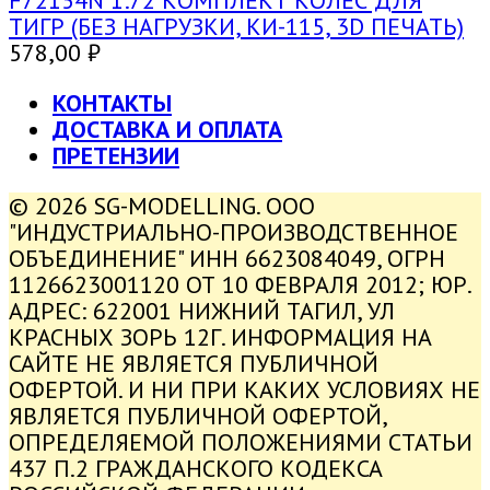
F72154N 1:72 КОМПЛЕКТ КОЛЕС ДЛЯ
ТИГР (БЕЗ НАГРУЗКИ, КИ-115, 3D ПЕЧАТЬ)
578,00
₽
КОНТАКТЫ
ДОСТАВКА И ОПЛАТА
ПРЕТЕНЗИИ
© 2026 SG-MODELLING. ООО
"ИНДУСТРИАЛЬНО-ПРОИЗВОДСТВЕННОЕ
ОБЪЕДИНЕНИЕ" ИНН 6623084049, ОГРН
1126623001120 ОТ 10 ФЕВРАЛЯ 2012; ЮР.
АДРЕС: 622001 НИЖНИЙ ТАГИЛ, УЛ
КРАСНЫХ ЗОРЬ 12Г. ИНФОРМАЦИЯ НА
САЙТЕ НЕ ЯВЛЯЕТСЯ ПУБЛИЧНОЙ
ОФЕРТОЙ. И НИ ПРИ КАКИХ УСЛОВИЯХ НЕ
ЯВЛЯЕТСЯ ПУБЛИЧНОЙ ОФЕРТОЙ,
ОПРЕДЕЛЯЕМОЙ ПОЛОЖЕНИЯМИ СТАТЬИ
437 П.2 ГРАЖДАНСКОГО КОДЕКСА