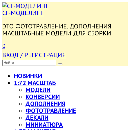
ПЕРЕЙТИ
К
СГ-МОДЕЛИНГ
СОДЕРЖАНИЮ
ЭТО ФОТОТРАВЛЕНИЕ, ДОПОЛНЕНИЯ
МАСШТАБНЫЕ МОДЕЛИ ДЛЯ СБОРКИ
0
ВХОД / РЕГИСТРАЦИЯ
SEARCH
FOR:
НОВИНКИ
1:72 МАСШТАБ
МОДЕЛИ
КОНВЕРСИИ
ДОПОЛНЕНИЯ
ФОТОТРАВЛЕНИЕ
ДЕКАЛИ
МИНИАТЮРА