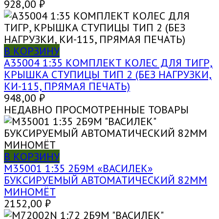
928,00
₽
В КОРЗИНУ
A35004 1:35 КОМПЛЕКТ КОЛЕС ДЛЯ ТИГР,
КРЫШКА СТУПИЦЫ ТИП 2 (БЕЗ НАГРУЗКИ,
КИ-115, ПРЯМАЯ ПЕЧАТЬ)
948,00
₽
НЕДАВНО ПРОСМОТРЕННЫЕ ТОВАРЫ
В КОРЗИНУ
M35001 1:35 2Б9М «ВАСИЛЕК»
БУКСИРУЕМЫЙ АВТОМАТИЧЕСКИЙ 82ММ
МИНОМЁТ
2152,00
₽