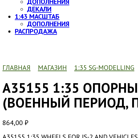
ДОПОЛНЕНИЯ
ДЕКАЛИ
1:43 МАСШТАБ
ДОПОЛНЕНИЯ
РАСПРОДАЖА
ГЛАВНАЯ
МАГАЗИН
1:35 SG-MODELLING
A35155 1:35 ОПОРНЫ
(ВОЕННЫЙ ПЕРИОД, П
864,00
₽
A35155 1:35 WHEELS FOR IS-2 AND VEHICLE