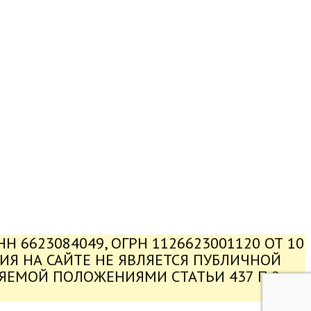
 6623084049, ОГРН 1126623001120 ОТ 10
ЦИЯ НА САЙТЕ НЕ ЯВЛЯЕТСЯ ПУБЛИЧНОЙ
ЛЯЕМОЙ ПОЛОЖЕНИЯМИ СТАТЬИ 437 П.2