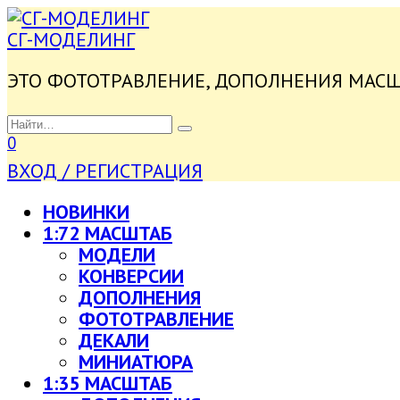
ПЕРЕЙТИ
К
СГ-МОДЕЛИНГ
СОДЕРЖАНИЮ
ЭТО ФОТОТРАВЛЕНИЕ, ДОПОЛНЕНИЯ МАС
SEARCH
FOR:
0
ВХОД / РЕГИСТРАЦИЯ
НОВИНКИ
1:72 МАСШТАБ
МОДЕЛИ
КОНВЕРСИИ
ДОПОЛНЕНИЯ
ФОТОТРАВЛЕНИЕ
ДЕКАЛИ
МИНИАТЮРА
1:35 МАСШТАБ