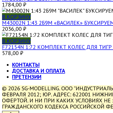
1784,00
₽
В КОРЗИНУ
M43002N 1:43 2Б9М «ВАСИЛЕК» БУКСИР
2036,00
₽
В КОРЗИНУ
F72154N 1:72 КОМПЛЕКТ КОЛЕС ДЛЯ ТИГР (
578,00
₽
КОНТАКТЫ
ДОСТАВКА И ОПЛАТА
ПРЕТЕНЗИИ
© 2026 SG-MODELLING. ООО "ИНДУСТРИАЛ
ФЕВРАЛЯ 2012; ЮР. АДРЕС: 622001 НИЖН
ОФЕРТОЙ. И НИ ПРИ КАКИХ УСЛОВИЯХ НЕ
ГРАЖДАНСКОГО КОДЕКСА РОССИЙСКОЙ Ф