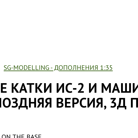
SG-MODELLING - ДОПОЛНЕНИЯ 1:35
Е КАТКИ ИС-2 И МАШИ
ОЗДНЯЯ ВЕРСИЯ, 3Д П
S ON THE BASE