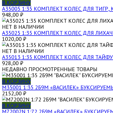
В КОРЗИНУ
A35005 1:35 КОМПЛЕКТ КОЛЕС ДЛЯ ТИГР,
948,00
₽
НЕТ В НАЛИЧИИ
A35025 1:35 КОМПЛЕКТ КОЛЕС ДЛЯ ЛИХАЧ
1020,00
₽
НЕТ В НАЛИЧИИ
A35013 1:35 КОМПЛЕКТ КОЛЕС ДЛЯ ТАЙФУН
928,00
₽
НЕДАВНО ПРОСМОТРЕННЫЕ ТОВАРЫ
В КОРЗИНУ
M35001 1:35 2Б9М «ВАСИЛЕК» БУКСИРУ
2152,00
₽
В КОРЗИНУ
M72002N 1:72 2Б9М «ВАСИЛЕК» БУКСИР