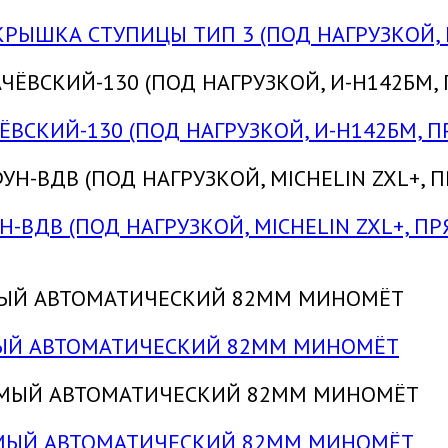
 КРЫШКА СТУПИЦЫ ТИП 3 (ПОД НАГРУЗКОЙ, 
ЁВСКИЙ-130 (ПОД НАГРУЗКОЙ, И-Н142БМ, П
-ВДВ (ПОД НАГРУЗКОЙ, MICHELIN ZXL+, ПР
ЕМЫЙ АВТОМАТИЧЕСКИЙ 82ММ МИНОМЁТ
УЕМЫЙ АВТОМАТИЧЕСКИЙ 82ММ МИНОМЁТ