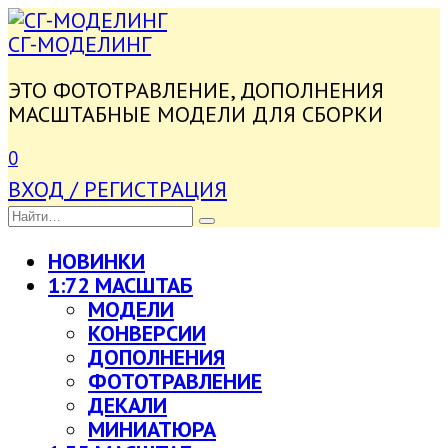
ПЕРЕЙТИ
К
СГ-МОДЕЛИНГ
СОДЕРЖАНИЮ
ЭТО ФОТОТРАВЛЕНИЕ, ДОПОЛНЕНИЯ
МАСШТАБНЫЕ МОДЕЛИ ДЛЯ СБОРКИ
0
ВХОД / РЕГИСТРАЦИЯ
SEARCH
FOR:
НОВИНКИ
1:72 МАСШТАБ
МОДЕЛИ
КОНВЕРСИИ
ДОПОЛНЕНИЯ
ФОТОТРАВЛЕНИЕ
ДЕКАЛИ
МИНИАТЮРА