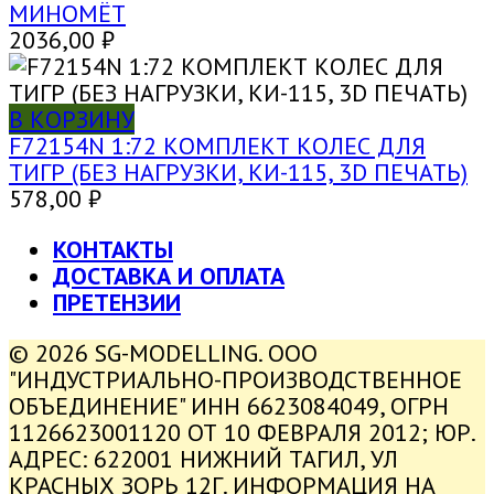
МИНОМЁТ
2036,00
₽
В КОРЗИНУ
F72154N 1:72 КОМПЛЕКТ КОЛЕС ДЛЯ
ТИГР (БЕЗ НАГРУЗКИ, КИ-115, 3D ПЕЧАТЬ)
578,00
₽
КОНТАКТЫ
ДОСТАВКА И ОПЛАТА
ПРЕТЕНЗИИ
© 2026 SG-MODELLING. ООО
"ИНДУСТРИАЛЬНО-ПРОИЗВОДСТВЕННОЕ
ОБЪЕДИНЕНИЕ" ИНН 6623084049, ОГРН
1126623001120 ОТ 10 ФЕВРАЛЯ 2012; ЮР.
АДРЕС: 622001 НИЖНИЙ ТАГИЛ, УЛ
КРАСНЫХ ЗОРЬ 12Г. ИНФОРМАЦИЯ НА