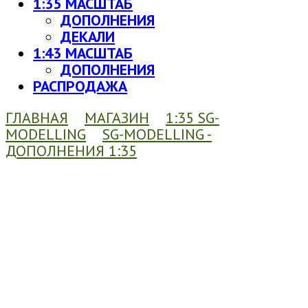
1:35 МАСШТАБ
ДОПОЛНЕНИЯ
ДЕКАЛИ
1:43 МАСШТАБ
ДОПОЛНЕНИЯ
РАСПРОДАЖА
ГЛАВНАЯ
МАГАЗИН
1:35 SG-
MODELLING
SG-MODELLING -
ДОПОЛНЕНИЯ 1:35