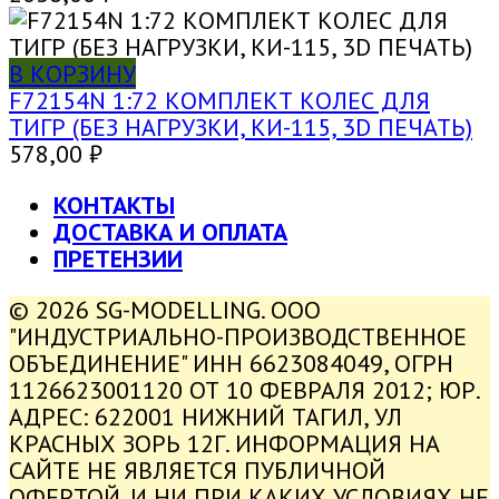
В КОРЗИНУ
F72154N 1:72 КОМПЛЕКТ КОЛЕС ДЛЯ
ТИГР (БЕЗ НАГРУЗКИ, КИ-115, 3D ПЕЧАТЬ)
578,00
₽
КОНТАКТЫ
ДОСТАВКА И ОПЛАТА
ПРЕТЕНЗИИ
© 2026 SG-MODELLING. ООО
"ИНДУСТРИАЛЬНО-ПРОИЗВОДСТВЕННОЕ
ОБЪЕДИНЕНИЕ" ИНН 6623084049, ОГРН
1126623001120 ОТ 10 ФЕВРАЛЯ 2012; ЮР.
АДРЕС: 622001 НИЖНИЙ ТАГИЛ, УЛ
КРАСНЫХ ЗОРЬ 12Г. ИНФОРМАЦИЯ НА
САЙТЕ НЕ ЯВЛЯЕТСЯ ПУБЛИЧНОЙ
ОФЕРТОЙ. И НИ ПРИ КАКИХ УСЛОВИЯХ НЕ