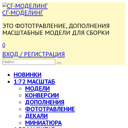
ПЕРЕЙТИ
К
СГ-МОДЕЛИНГ
СОДЕРЖАНИЮ
ЭТО ФОТОТРАВЛЕНИЕ, ДОПОЛНЕНИЯ
МАСШТАБНЫЕ МОДЕЛИ ДЛЯ СБОРКИ
0
ВХОД / РЕГИСТРАЦИЯ
SEARCH
FOR:
НОВИНКИ
1:72 МАСШТАБ
МОДЕЛИ
КОНВЕРСИИ
ДОПОЛНЕНИЯ
ФОТОТРАВЛЕНИЕ
ДЕКАЛИ
МИНИАТЮРА