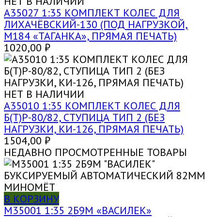
НЕТ В НАЛИЧИИ
A35027 1:35 КОМПЛЕКТ КОЛЕС ДЛЯ
ЛИХАЧЁВСКИЙ-130 (ПОД НАГРУЗКОЙ,
М184 «ТАГАНКА», ПРЯМАЯ ПЕЧАТЬ)
1020,00
₽
НЕТ В НАЛИЧИИ
A35010 1:35 КОМПЛЕКТ КОЛЕС ДЛЯ
Б(Т)Р-80/82, СТУПИЦА ТИП 2 (БЕЗ
НАГРУЗКИ, КИ-126, ПРЯМАЯ ПЕЧАТЬ)
1504,00
₽
НЕДАВНО ПРОСМОТРЕННЫЕ ТОВАРЫ
В КОРЗИНУ
M35001 1:35 2Б9М «ВАСИЛЕК»